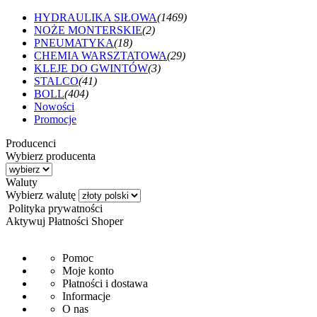
HYDRAULIKA SIŁOWA
(1469)
NOŻE MONTERSKIE
(2)
PNEUMATYKA
(18)
CHEMIA WARSZTATOWA
(29)
KLEJE DO GWINTÓW
(3)
STALCO
(41)
BOLL
(404)
Nowości
Promocje
Producenci
Wybierz producenta
Waluty
Wybierz walutę
Polityka prywatności
Aktywuj Płatności Shoper
Pomoc
Moje konto
Płatności i dostawa
Informacje
O nas