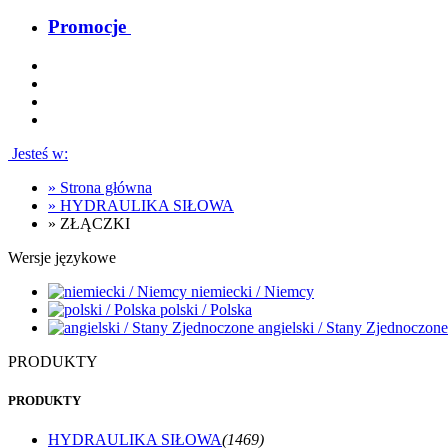
Promocje
Jesteś w:
»
Strona główna
»
HYDRAULIKA SIŁOWA
»
ZŁĄCZKI
Wersje językowe
niemiecki / Niemcy
polski / Polska
angielski / Stany Zjednoczone
PRODUKTY
PRODUKTY
HYDRAULIKA SIŁOWA
(1469)