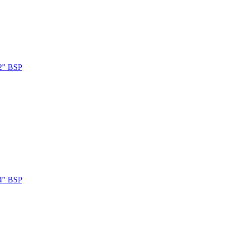
2" BSP
4" BSP