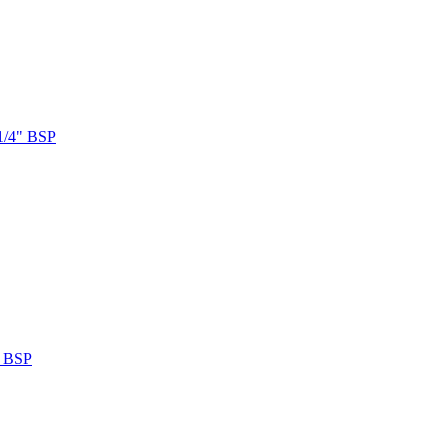
1/4" BSP
" BSP