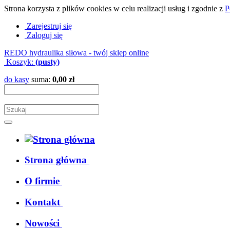
Strona korzysta z plików cookies w celu realizacji usług i zgodnie z
P
Zarejestruj się
Zaloguj się
REDO hydraulika siłowa - twój sklep online
Koszyk:
(pusty)
do kasy
suma:
0,00 zł
Strona główna
O firmie
Kontakt
Nowości