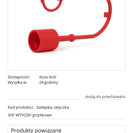
Dostępność:
duża ilość
Wysyłka w:
24 godziny
dodaj do przechowalni
Kod produktu:
Zaślepka, zatyczka
3/8" WTYCZKI grzybkowe
Produkty powiązane