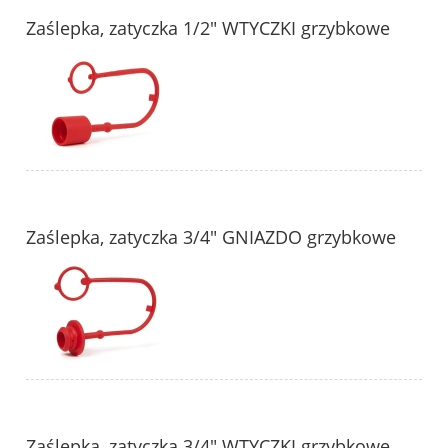
Zaślepka, zatyczka 1/2" WTYCZKI grzybkowe
Zaślepka, zatyczka 3/4" GNIAZDO grzybkowe
Zaślepka, zatyczka 3/4" WTYCZKI grzybkowe