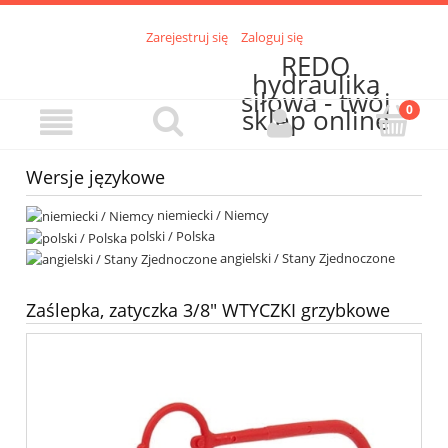
Zarejestruj się
Zaloguj się
REDO
hydraulika
siłowa - twój
sklep online
Wersje językowe
niemiecki / Niemcy
polski / Polska
angielski / Stany Zjednoczone
Zaślepka, zatyczka 3/8" WTYCZKI grzybkowe