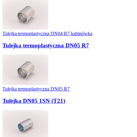
Tulejka termoplastyczna DN04 R7 kabinówka
Tulejka termoplastyczna DN05 R7
Tulejka termoplastyczna DN05 R7
Tulejka DN05 1SN (T21)