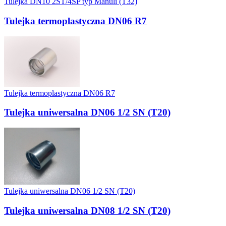
Tulejka DN10 2ST/4SP typ Manuli (T32)
Tulejka termoplastyczna DN06 R7
Tulejka termoplastyczna DN06 R7
Tulejka uniwersalna DN06 1/2 SN (T20)
Tulejka uniwersalna DN06 1/2 SN (T20)
Tulejka uniwersalna DN08 1/2 SN (T20)