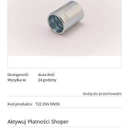
Dostępność:
duża ilość
Wysyłka w:
24 godziny
dodaj do przechowalni
Kod produktu:
T22 2SN DN50
Aktywuj Płatności Shoper